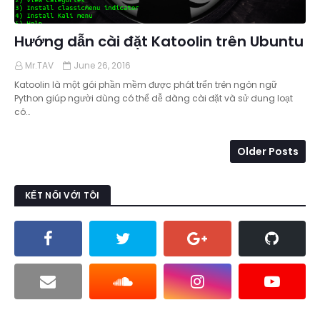
Hướng dẫn cài đặt Katoolin trên Ubuntu
Mr.TAV
June 26, 2016
Katoolin là một gói phần mềm được phát trển trên ngôn ngữ
Python giúp người dùng có thể dễ dàng cài đặt và sử dung loạt
cô…
Older Posts
KẾT NỐI VỚI TÔI