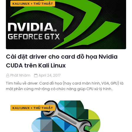
KALI LINUX > THỦ THUẬT
Cài đặt driver cho card đồ họa Nvidia
CUDA trên Kali Linux
Phát Nhâm
April 24, 2017
Tìm hiểu về driver: Card đồ họa (hay card màn hình, VGA, GPU) là
một phần cứng mở rộng có chức năng giúp CPU xử lý hình…
KALI LINUX > THỦ THUẬT