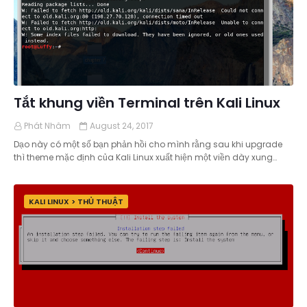
Tắt khung viền Terminal trên Kali Linux
Phát Nhâm
August 24, 2017
Dạo này có một số bạn phản hồi cho mình rằng sau khi upgrade
thì theme mặc định của Kali Linux xuất hiện một viền dày xung…
KALI LINUX > THỦ THUẬT