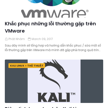
Khắc phục những lỗi thường gặp trên
VMware
Phát Nhâm
March 09, 2017
Sau đây mình sẽ tổng hợp và hướng dẫn khắc phục / sửa một số
lỗi thường gặp trên VMware mà mình đã gặp phải trong quá trìn…
KALI LINUX > THỦ THUẬT