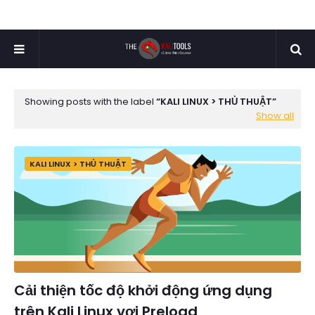
Showing posts with the label
KALI LINUX > THỦ THUẬT
Show all
KALI LINUX > THỦ THUẬT
Cải thiện tốc độ khởi động ứng dụng
trên Kali Linux vơi Preload