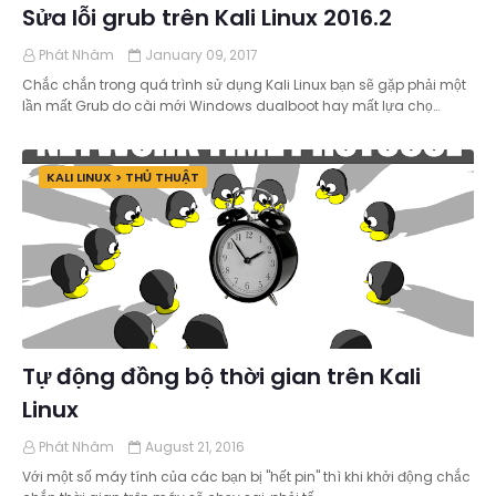
Sửa lỗi grub trên Kali Linux 2016.2
Phát Nhâm
January 09, 2017
Chắc chắn trong quá trình sử dụng Kali Linux bạn sẽ gặp phải một
lần mất Grub do cài mới Windows dualboot hay mất lựa chọ…
KALI LINUX > THỦ THUẬT
Tự động đồng bộ thời gian trên Kali
Linux
Phát Nhâm
August 21, 2016
Với một số máy tính của các bạn bị "hết pin" thì khi khởi động chắc