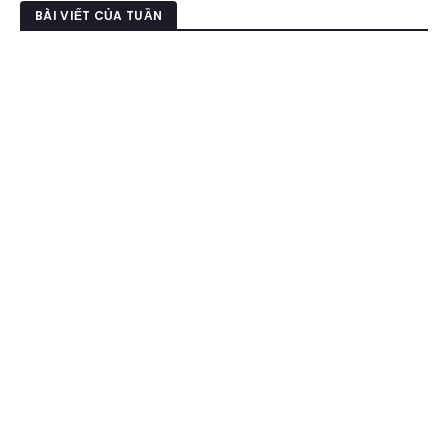
BÀI VIẾT CỦA TUẦN