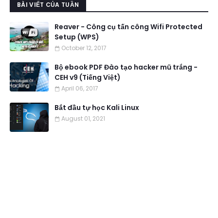
BÀI VIẾT CỦA TUẦN
Reaver - Công cụ tấn công Wifi Protected
Setup (WPS)
October 12, 2017
Bộ ebook PDF Đào tạo hacker mũ trắng -
CEH v9 (Tiếng Việt)
April 06, 2017
Bắt đầu tự học Kali Linux
August 01, 2021