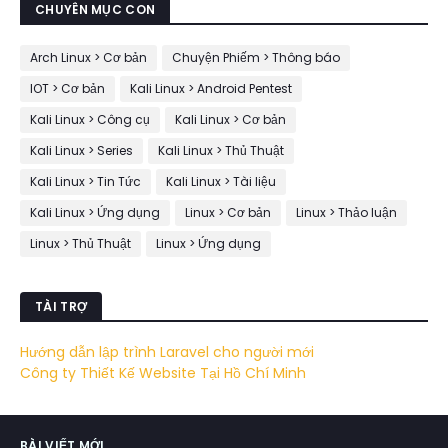
CHUYÊN MỤC CON
Arch Linux > Cơ bản
Chuyện Phiếm > Thông báo
IOT > Cơ bản
Kali Linux > Android Pentest
Kali Linux > Công cụ
Kali Linux > Cơ bản
Kali Linux > Series
Kali Linux > Thủ Thuật
Kali Linux > Tin Tức
Kali Linux > Tài liệu
Kali Linux > Ứng dụng
Linux > Cơ bản
Linux > Thảo luận
Linux > Thủ Thuật
Linux > Ứng dụng
TÀI TRỢ
Hướng dẫn lập trình Laravel cho người mới
Công ty Thiết Kế Website Tại Hồ Chí Minh
BÀI VIẾT MỚI