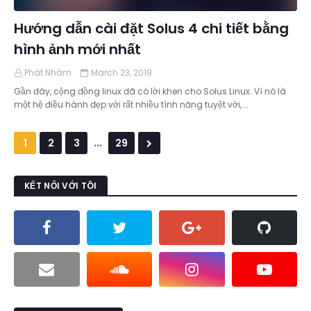
Hướng dẫn cài đặt Solus 4 chi tiết bằng
hình ảnh mới nhất
Phát Nhâm
March 23, 2019
Gần đây, cộng đồng linux đã có lời khen cho Solus Linux. Vì nó là
một hệ điều hành đẹp với rất nhiều tính năng tuyệt vời, …
...
1
2
3
29
KẾT NỐI VỚI TÔI