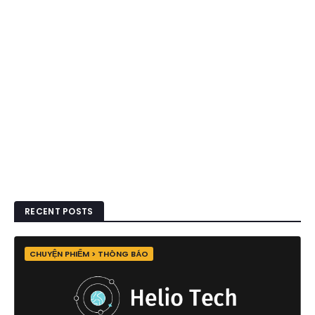
RECENT POSTS
CHUYỆN PHIẾM > THÔNG BÁO