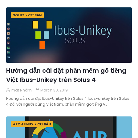
SOLUS > CƠ BẢN
Hướng dẫn cài đặt phần mềm gõ tiếng
Việt Ibus-Unikey trên Solus 4
Phát Nhâm
March 30, 2019
Hướng dẫn cài đặt Ibus-Unikey trên Solus 4 Ibus-unikey trên Solus
4 Đối với người dùng Việt Nam, phần mềm gõ tiếng V…
ARCH LINUX > CƠ BẢN