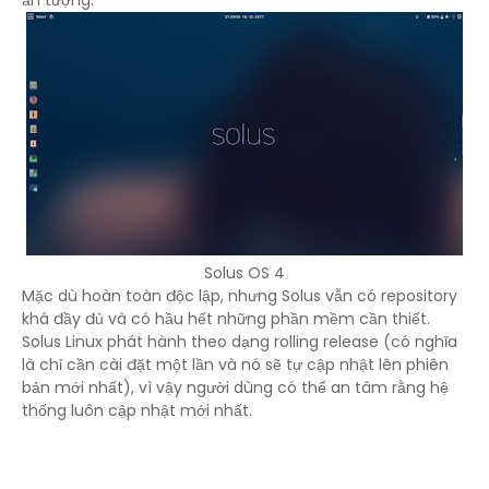
ấn tượng.
Solus OS 4
Mặc dù hoàn toàn độc lập, nhưng Solus vẫn có repository
khá đầy đủ và có hầu hết những phần mềm cần thiết.
Solus Linux phát hành theo dạng rolling release (có nghĩa
là chỉ cần cài đặt một lần và nó sẽ tự cập nhật lên phiên
bản mới nhất), vì vậy người dùng có thể an tâm rằng hệ
thống luôn cập nhật mới nhất.