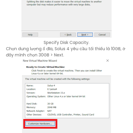
Specify Disk Capacity.
Chọn dung lượng ổ đĩa, Solus 4 yêu cầu tối thiểu là 10GB, ở
đây mình chọn 30GB > Next.