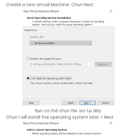
Create a new virtual Machine. Chọn Next.
Bạn có thể chọn file .iso tại đây.
Chọn I will install the operating system later > Next