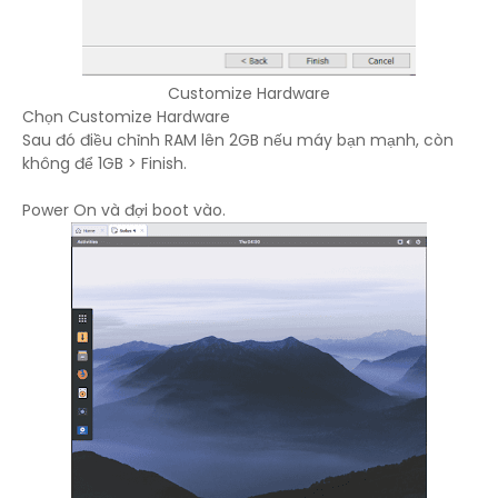
Customize Hardware
Chọn Customize Hardware
Sau đó điều chỉnh RAM lên 2GB nếu máy bạn mạnh, còn
không để 1GB > Finish.
Power On và đợi boot vào.