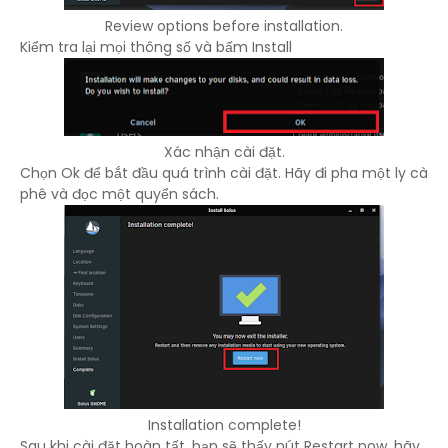
Review options before installation.
Kiểm tra lại mọi thông số và bấm Install
Xác nhận cài đặt.
Chọn Ok để bắt đầu quá trình cài đặt. Hãy đi pha một ly cà
phê và đọc một quyển sách.
Installation complete!
Sau khi cài đặt hoàn tất, bạn sẽ thấy nút Restart now, hãy