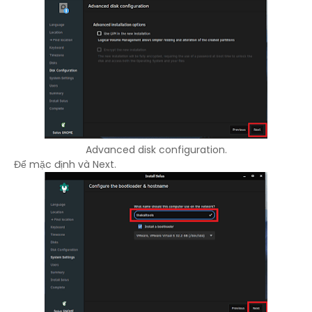
Advanced disk configuration.
Để mặc định và Next.