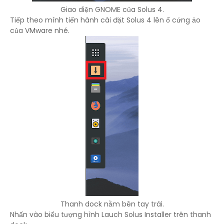
Giao diện GNOME của Solus 4.
Tiếp theo mình tiến hành cài đặt Solus 4 lên ổ cứng ảo
của VMware nhé.
Thanh dock nằm bên tay trái.
Nhấn vào biểu tượng hình Lauch Solus Installer trên thanh