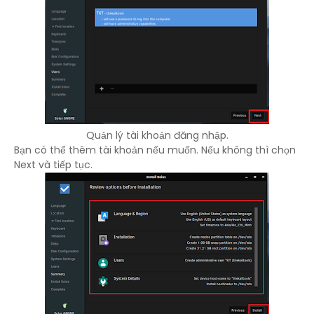
Quản lý tài khoản đăng nhập.
Bạn có thể thêm tài khoản nếu muốn. Nếu không thì chọn
Next và tiếp tục.