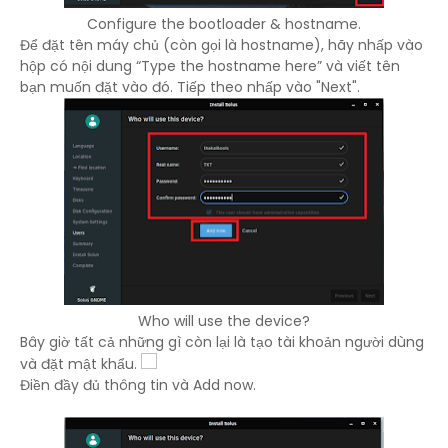
Configure the bootloader & hostname.
Để đặt tên máy chủ (còn gọi là hostname), hãy nhấp vào
hộp có nội dung “Type the hostname here” và viết tên
bạn muốn đặt vào đó. Tiếp theo nhấp vào "Next".
Who will use the device?
Bây giờ tất cả những gì còn lại là tạo tài khoản người dùng
và đặt mật khẩu.
Điền đầy đủ thông tin và Add now.