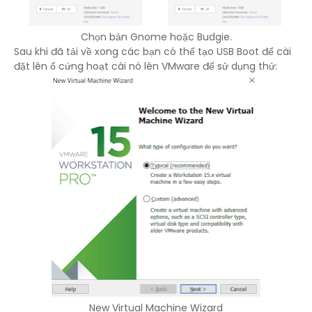
Chọn bản Gnome hoặc Budgie.
Sau khi đã tải về xong các bạn có thể tạo USB Boot để cài
đặt lên ổ cứng hoạt cài nó lên VMware để sử dụng thử:
New Virtual Machine Wizard