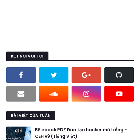
KẾT NỐI VỚI TÔI
BÀI VIẾT CỦA TUẦN
Bộ ebook PDF Đào tạo hacker mũ trắng -
CEH v9 (Tiếng Việt)