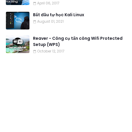
April 06, 2017
Bắt đầu tự học Kali Linux
August 01, 2021
Reaver - Công cụ tấn công Wifi Protected
Setup (WPS)
October 12, 2017