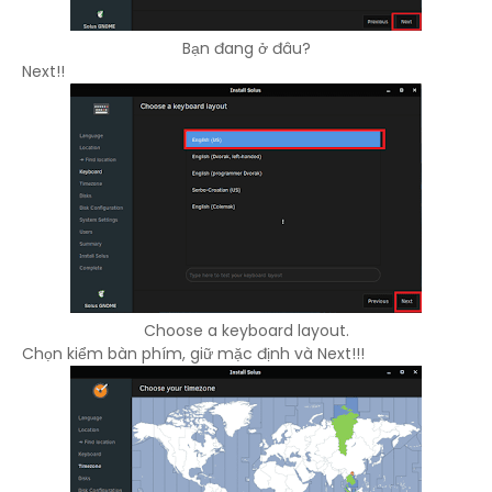
Bạn đang ở đâu?
Next!!
Choose a keyboard layout.
Chọn kiểm bàn phím, giữ mặc định và Next!!!