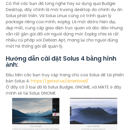
Có thể các bạn đã từng nghe hay sử dụng qua Budgie
Desktop, đây chính là môi trường desktop do chính dự án
Solus phát triển. Và Solus Linux cũng có trình quản lý
package riêng của mình, eopkg. Là một distro hiện đại,
đẹp mắt, cung cấp giao diện trực quan và độc đáo nhưng
vẫn rất gần gũi đối với người dùng mới. Eopkg chia sẻ rất
nhiều cú pháp với Debian Apt, mang lại cho người dùng
một hệ thống gói dễ quản lý.
Hướng dẫn cài đặt Solus 4 bằng hình
ảnh:
Đầu tiên các bạn truy cập trang chủ của Solus để tải phiển
bản Solus 4:
https://getsol.us/download/
Ở đây có 3 loại đó là Solus Budgie, GNOME, và MATE ở đây
mình sẽ tải Solus GNOME