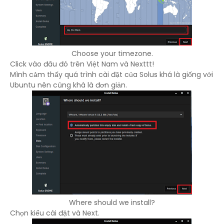
Choose your timezone.
Click vào đâu đó trên Việt Nam và Nexttt!
Mình cảm thấy quá trình cài đặt của Solus khá là giống với
Ubuntu nên cũng khá là đơn giản.
Where should we install?
Chọn kiểu cài đặt và Next.