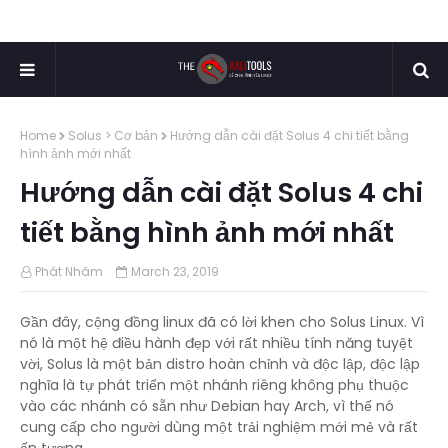
Home
Solus > Cơ bản
Hướng dẫn cài đặt Solus 4 chi tiết bằng
hình ảnh mới nhất
Hướng dẫn cài đặt Solus 4 chi
tiết bằng hình ảnh mới nhất
Phát Nhâm
March 23, 2019
Gần đây, cộng đồng linux đã có lời khen cho Solus Linux. Vì
nó là một hệ điều hành đẹp với rất nhiều tính năng tuyệt
vời, Solus là một bản distro hoàn chỉnh và độc lập, độc lập
nghĩa là tự phát triển một nhánh riêng không phụ thuộc
vào các nhánh có sẵn như Debian hay Arch, vì thế nó
cung cấp cho người dùng một trải nghiệm mới mẻ và rất