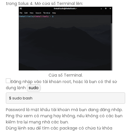
trong Solus 4. Mở cửa sổ Terminal lên:
Cửa sổ Terminal.
Đăng nhập vào tài khoản root, hoặc là bạn có thể sử
dụng lệnh
sudo
:
$ sudo bash
Password là mật khẩu tài khoản mà bạn đang đăng nhâp.
Ping thử xem có mạng hay không, nếu không có các bạn
kiểm tra lại mạng nhà các bạn.
Dùng lệnh sau để tìm các package có chứa từ khóa