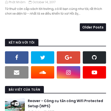
Phát Nhâm
October 14, 2017
Tử thuở còn cắp sách tới trường, có lẽ bạn cũng như tôi, rất thích
chơi xe điện tử - nhất là xe điều khiển từ xa! Hồi ấy,…
Older Posts
KẾT NỐI VỚI TÔI
BÀI VIẾT CỦA TUẦN
Reaver - Công cụ tấn công Wifi Protected
Setup (WPS)