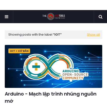
Showing posts with the label
IOT
Show all
IOT > CƠ BẢN
Arduino - Mạch lập trình nhúng nguồn
mở