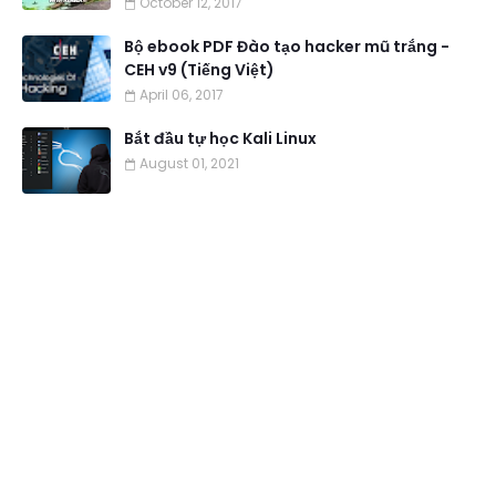
October 12, 2017
Bộ ebook PDF Đào tạo hacker mũ trắng -
CEH v9 (Tiếng Việt)
April 06, 2017
Bắt đầu tự học Kali Linux
August 01, 2021