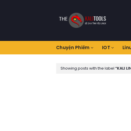
Chuyện Phiếm
IOT
Lin
Showing posts with the label
KALI L