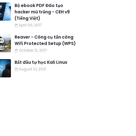
Bộ ebook PDF Đào tạo
hacker mũ trắng - CEH v9
(Tiếng Việt)
April 06, 2017
Reaver - Công cụ tấn công
Wifi Protected Setup (WPS)
October 12, 2017
Bắt đầu tự học Kali Linux
August 01, 2021